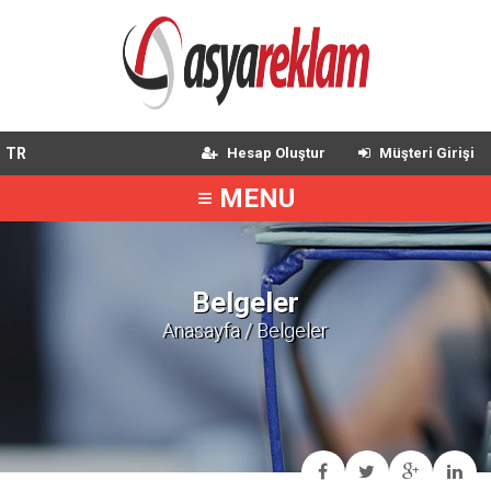
TR
Hesap Oluştur
Müşteri Girişi
≡ MENU
Belgeler
Anasayfa
/ Belgeler