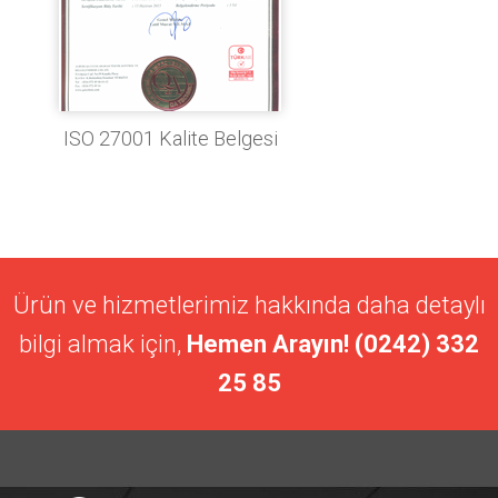
ISO 27001 Kalite Belgesi
Ürün ve hizmetlerimiz hakkında daha detaylı
bilgi almak için,
Hemen Arayın! (0242) 332
25 85